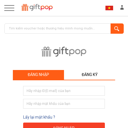
ĐĂNG NHẬP
ĐĂNG KÝ
ĐĂNG NHẬP
ĐĂNG KÝ
Lấy lại mật khẩu ?