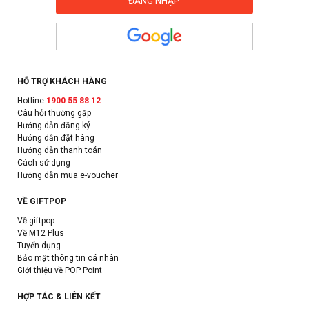
HỖ TRỢ KHÁCH HÀNG
Hotline
1900 55 88 12
Câu hỏi thường gặp
Hướng dẫn đăng ký
Hướng dẫn đặt hàng
Hướng dẫn thanh toán
Cách sử dụng
Hướng dẫn mua e-voucher
VỀ GIFTPOP
Về giftpop
Về M12 Plus
Tuyển dụng
Bảo mật thông tin cá nhân
Giới thiệu về POP Point
HỢP TÁC & LIÊN KẾT