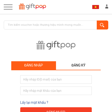
ĐĂNG NHẬP
ĐĂNG KÝ
ĐĂNG NHẬP
ĐĂNG KÝ
Lấy lại mật khẩu ?