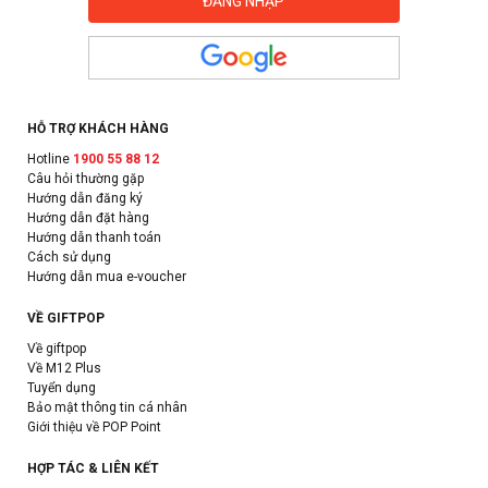
HỖ TRỢ KHÁCH HÀNG
Hotline
1900 55 88 12
Câu hỏi thường gặp
Hướng dẫn đăng ký
Hướng dẫn đặt hàng
Hướng dẫn thanh toán
Cách sử dụng
Hướng dẫn mua e-voucher
VỀ GIFTPOP
Về giftpop
Về M12 Plus
Tuyển dụng
Bảo mật thông tin cá nhân
Giới thiệu về POP Point
HỢP TÁC & LIÊN KẾT