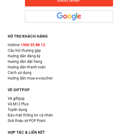
HỖ TRỢ KHÁCH HÀNG
Hotline
1900 55 88 12
Câu hỏi thường gặp
Hướng dẫn đăng ký
Hướng dẫn đặt hàng
Hướng dẫn thanh toán
Cách sử dụng
Hướng dẫn mua e-voucher
VỀ GIFTPOP
Về giftpop
Về M12 Plus
Tuyển dụng
Bảo mật thông tin cá nhân
Giới thiệu về POP Point
HỢP TÁC & LIÊN KẾT