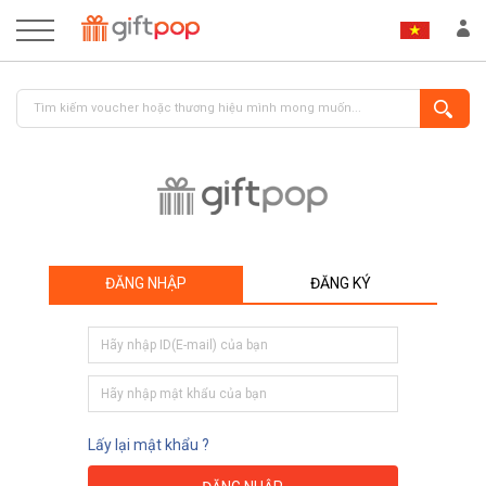
ĐĂNG NHẬP
ĐĂNG KÝ
ĐĂNG NHẬP
ĐĂNG KÝ
Lấy lại mật khẩu ?