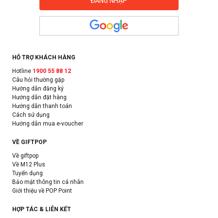
HỖ TRỢ KHÁCH HÀNG
Hotline
1900 55 88 12
Câu hỏi thường gặp
Hướng dẫn đăng ký
Hướng dẫn đặt hàng
Hướng dẫn thanh toán
Cách sử dụng
Hướng dẫn mua e-voucher
VỀ GIFTPOP
Về giftpop
Về M12 Plus
Tuyển dụng
Bảo mật thông tin cá nhân
Giới thiệu về POP Point
HỢP TÁC & LIÊN KẾT