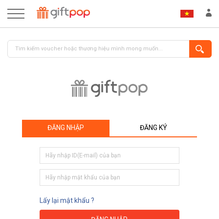
ĐĂNG NHẬP
ĐĂNG KÝ
ĐĂNG NHẬP
ĐĂNG KÝ
Lấy lại mật khẩu ?