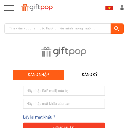
ĐĂNG NHẬP
ĐĂNG KÝ
ĐĂNG NHẬP
ĐĂNG KÝ
Lấy lại mật khẩu ?