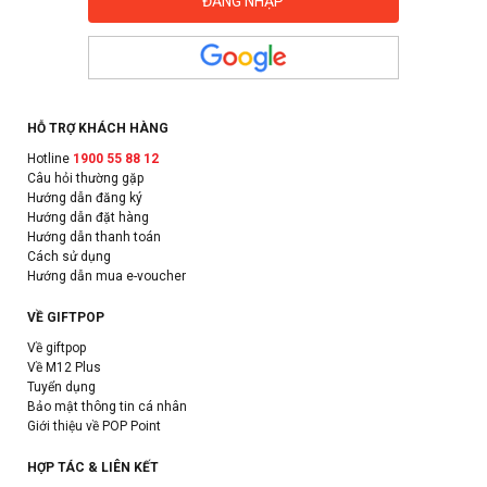
HỖ TRỢ KHÁCH HÀNG
Hotline
1900 55 88 12
Câu hỏi thường gặp
Hướng dẫn đăng ký
Hướng dẫn đặt hàng
Hướng dẫn thanh toán
Cách sử dụng
Hướng dẫn mua e-voucher
VỀ GIFTPOP
Về giftpop
Về M12 Plus
Tuyển dụng
Bảo mật thông tin cá nhân
Giới thiệu về POP Point
HỢP TÁC & LIÊN KẾT