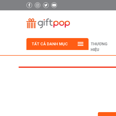
TẤT CẢ DANH MỤC
THƯƠNG
HIỆU