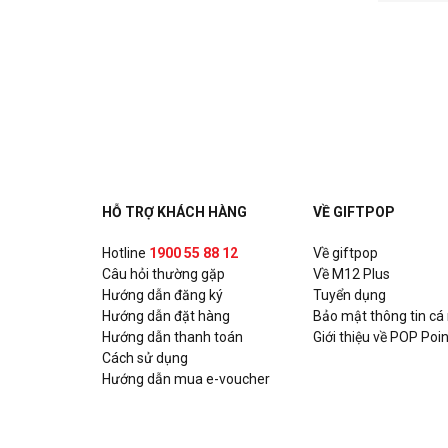
HỖ TRỢ KHÁCH HÀNG
VỀ GIFTPOP
Hotline
1900 55 88 12
Về giftpop
Câu hỏi thường gặp
Về M12 Plus
Hướng dẫn đăng ký
Tuyển dụng
Hướng dẫn đặt hàng
Bảo mật thông tin cá
Hướng dẫn thanh toán
Giới thiệu về POP Poin
Cách sử dụng
Hướng dẫn mua e-voucher