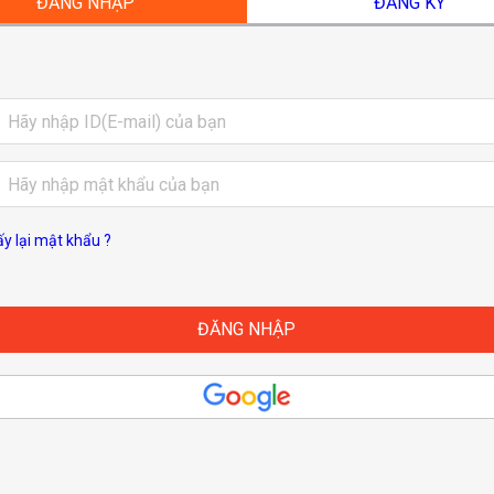
ĐĂNG NHẬP
ĐĂNG KÝ
ấy lại mật khẩu ?