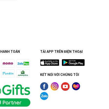
THANH TOÁN
TẢI APP TRÊN ĐIỆN THOẠI
KẾT NỐI VỚI CHÚNG TÔI