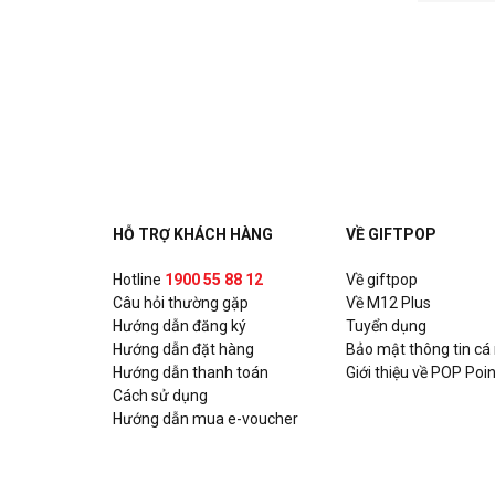
HỖ TRỢ KHÁCH HÀNG
VỀ GIFTPOP
Hotline
1900 55 88 12
Về giftpop
Câu hỏi thường gặp
Về M12 Plus
Hướng dẫn đăng ký
Tuyển dụng
Hướng dẫn đặt hàng
Bảo mật thông tin cá
Hướng dẫn thanh toán
Giới thiệu về POP Poin
Cách sử dụng
Hướng dẫn mua e-voucher