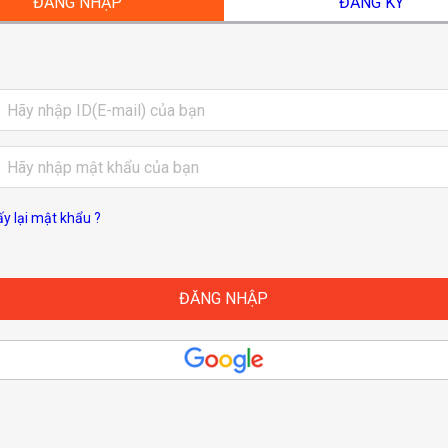
ĐĂNG NHẬP
ĐĂNG KÝ
ấy lại mật khẩu ?