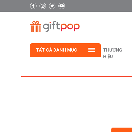
TẤT CẢ DANH MỤC
THƯƠNG
HIỆU