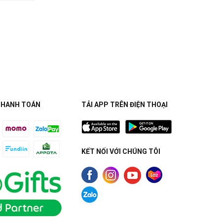
THANH TOÁN
TẢI APP TRÊN ĐIỆN THOẠI
KẾT NỐI VỚI CHÚNG TÔI