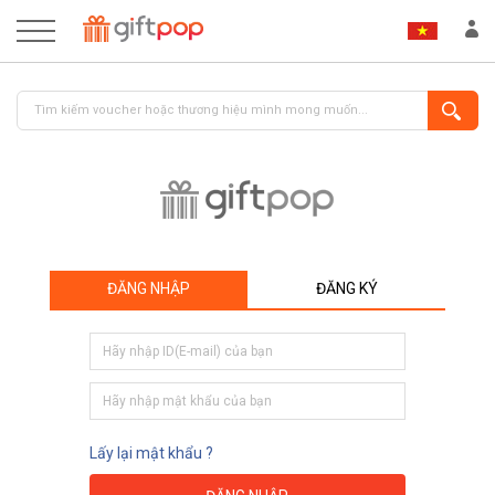
ĐĂNG NHẬP
ĐĂNG KÝ
ĐĂNG NHẬP
ĐĂNG KÝ
Lấy lại mật khẩu ?