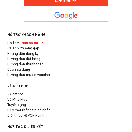
HỖ TRỢ KHÁCH HÀNG
Hotline
1900 55 88 12
Câu hỏi thường gặp
Hướng dẫn đăng ký
Hướng dẫn đặt hàng
Hướng dẫn thanh toán
Cách sử dụng
Hướng dẫn mua e-voucher
VỀ GIFTPOP
Về giftpop
Về M12 Plus
Tuyển dụng
Bảo mật thông tin cá nhân
Giới thiệu về POP Point
HỢP TÁC & LIÊN KẾT