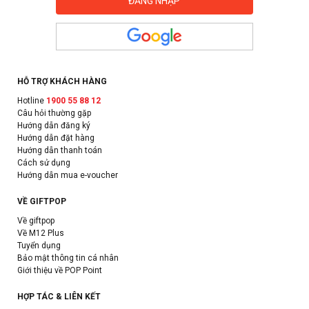
HỖ TRỢ KHÁCH HÀNG
Hotline
1900 55 88 12
Câu hỏi thường gặp
Hướng dẫn đăng ký
Hướng dẫn đặt hàng
Hướng dẫn thanh toán
Cách sử dụng
Hướng dẫn mua e-voucher
VỀ GIFTPOP
Về giftpop
Về M12 Plus
Tuyển dụng
Bảo mật thông tin cá nhân
Giới thiệu về POP Point
HỢP TÁC & LIÊN KẾT