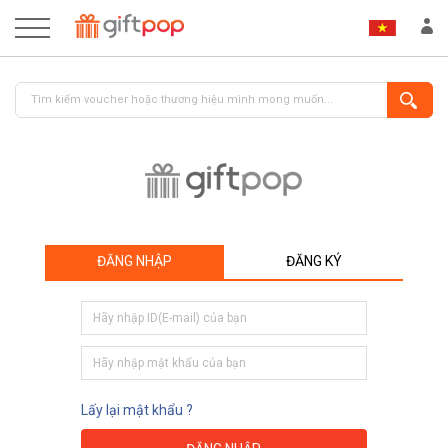
ĐĂNG NHẬP
ĐĂNG KÝ
ĐĂNG NHẬP
ĐĂNG KÝ
Lấy lại mật khẩu ?