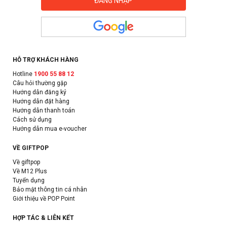
HỖ TRỢ KHÁCH HÀNG
Hotline
1900 55 88 12
Câu hỏi thường gặp
Hướng dẫn đăng ký
Hướng dẫn đặt hàng
Hướng dẫn thanh toán
Cách sử dụng
Hướng dẫn mua e-voucher
VỀ GIFTPOP
Về giftpop
Về M12 Plus
Tuyển dụng
Bảo mật thông tin cá nhân
Giới thiệu về POP Point
HỢP TÁC & LIÊN KẾT