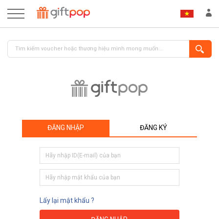
ĐĂNG NHẬP
ĐĂNG KÝ
ĐĂNG NHẬP
ĐĂNG KÝ
Lấy lại mật khẩu ?