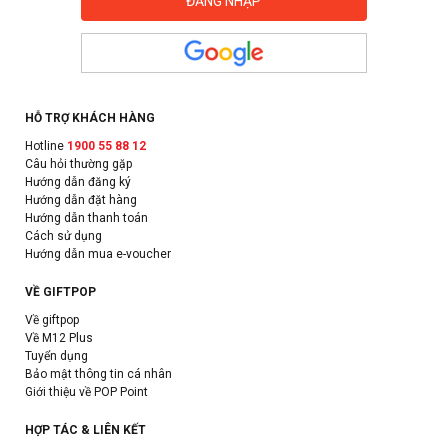
HỖ TRỢ KHÁCH HÀNG
Hotline
1900 55 88 12
Câu hỏi thường gặp
Hướng dẫn đăng ký
Hướng dẫn đặt hàng
Hướng dẫn thanh toán
Cách sử dụng
Hướng dẫn mua e-voucher
VỀ GIFTPOP
Về giftpop
Về M12 Plus
Tuyển dụng
Bảo mật thông tin cá nhân
Giới thiệu về POP Point
HỢP TÁC & LIÊN KẾT