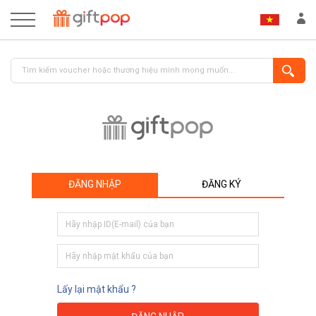
ĐĂNG NHẬP
ĐĂNG KÝ
ĐĂNG NHẬP
ĐĂNG KÝ
Lấy lại mật khẩu ?