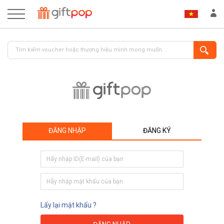
ĐĂNG NHẬP
ĐĂNG KÝ
ĐĂNG NHẬP
ĐĂNG KÝ
Lấy lại mật khẩu ?