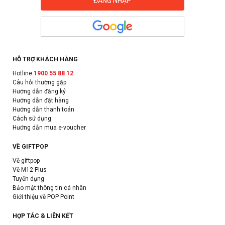
HỖ TRỢ KHÁCH HÀNG
Hotline
1900 55 88 12
Câu hỏi thường gặp
Hướng dẫn đăng ký
Hướng dẫn đặt hàng
Hướng dẫn thanh toán
Cách sử dụng
Hướng dẫn mua e-voucher
VỀ GIFTPOP
Về giftpop
Về M12 Plus
Tuyển dụng
Bảo mật thông tin cá nhân
Giới thiệu về POP Point
HỢP TÁC & LIÊN KẾT