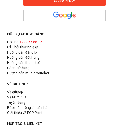
HỖ TRỢ KHÁCH HÀNG
Hotline
1900 55 88 12
Câu hỏi thường gặp
Hướng dẫn đăng ký
Hướng dẫn đặt hàng
Hướng dẫn thanh toán
Cách sử dụng
Hướng dẫn mua e-voucher
VỀ GIFTPOP
Về giftpop
Về M12 Plus
Tuyển dụng
Bảo mật thông tin cá nhân
Giới thiệu về POP Point
HỢP TÁC & LIÊN KẾT