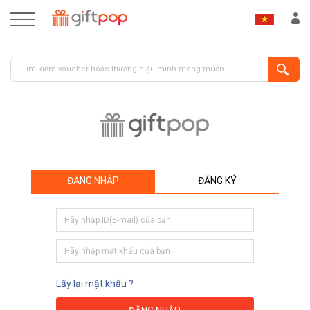
ĐĂNG NHẬP
ĐĂNG KÝ
ĐĂNG NHẬP
ĐĂNG KÝ
Lấy lại mật khẩu ?