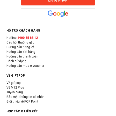
HỖ TRỢ KHÁCH HÀNG
Hotline
1900 55 88 12
Câu hỏi thường gặp
Hướng dẫn đăng ký
Hướng dẫn đặt hàng
Hướng dẫn thanh toán
Cách sử dụng
Hướng dẫn mua e-voucher
VỀ GIFTPOP
Về giftpop
Về M12 Plus
Tuyển dụng
Bảo mật thông tin cá nhân
Giới thiệu về POP Point
HỢP TÁC & LIÊN KẾT