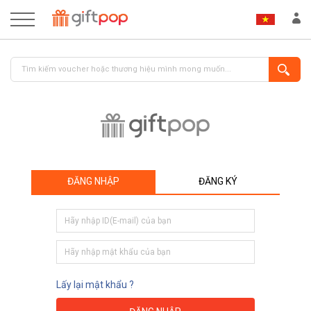
ĐĂNG NHẬP
ĐĂNG KÝ
ĐĂNG NHẬP
ĐĂNG KÝ
Lấy lại mật khẩu ?