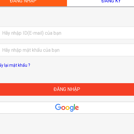
ĐĂNG NHẬP
ĐĂNG KÝ
ấy lại mật khẩu ?