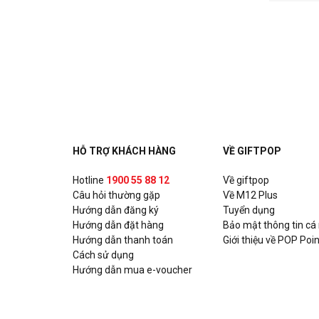
HỖ TRỢ KHÁCH HÀNG
VỀ GIFTPOP
Hotline
1900 55 88 12
Về giftpop
Câu hỏi thường gặp
Về M12 Plus
Hướng dẫn đăng ký
Tuyển dụng
Hướng dẫn đặt hàng
Bảo mật thông tin cá
Hướng dẫn thanh toán
Giới thiệu về POP Poin
Cách sử dụng
Hướng dẫn mua e-voucher