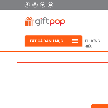
TẤT CẢ DANH MỤC
THƯƠNG
HIỆU