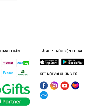
THANH TOÁN
TẢI APP TRÊN ĐIỆN THOẠI
KẾT NỐI VỚI CHÚNG TÔI