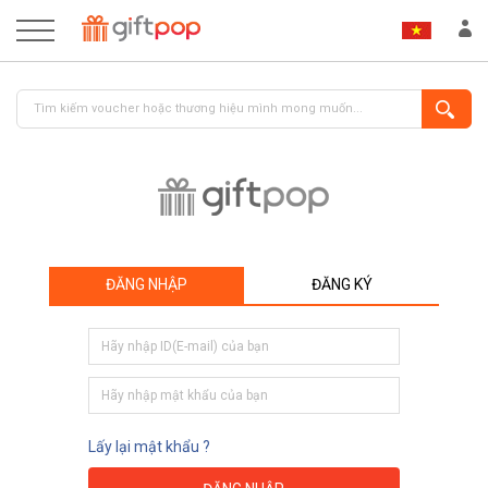
ĐĂNG NHẬP
ĐĂNG KÝ
ĐĂNG NHẬP
ĐĂNG KÝ
Lấy lại mật khẩu ?