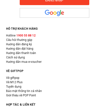
HỖ TRỢ KHÁCH HÀNG
Hotline
1900 55 88 12
Câu hỏi thường gặp
Hướng dẫn đăng ký
Hướng dẫn đặt hàng
Hướng dẫn thanh toán
Cách sử dụng
Hướng dẫn mua e-voucher
VỀ GIFTPOP
Về giftpop
Về M12 Plus
Tuyển dụng
Bảo mật thông tin cá nhân
Giới thiệu về POP Point
HỢP TÁC & LIÊN KẾT