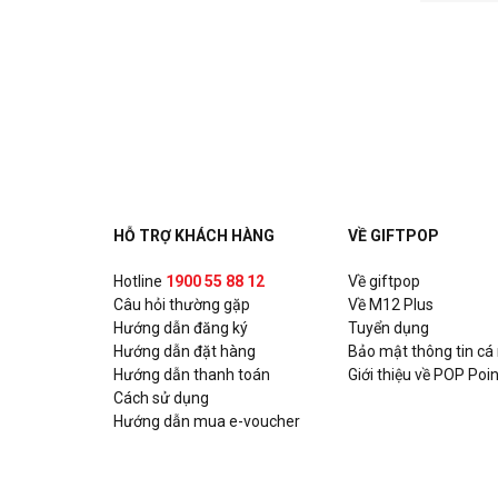
HỖ TRỢ KHÁCH HÀNG
VỀ GIFTPOP
Hotline
1900 55 88 12
Về giftpop
Câu hỏi thường gặp
Về M12 Plus
Hướng dẫn đăng ký
Tuyển dụng
Hướng dẫn đặt hàng
Bảo mật thông tin cá
Hướng dẫn thanh toán
Giới thiệu về POP Poin
Cách sử dụng
Hướng dẫn mua e-voucher