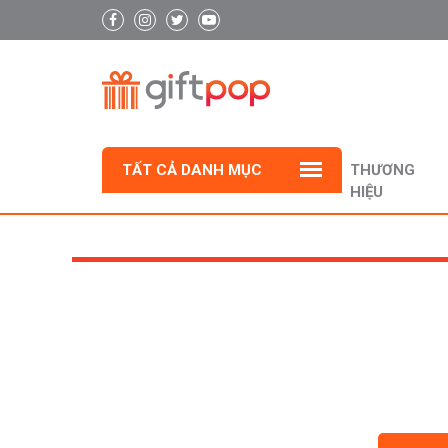
TẤT CẢ DANH MỤC
THƯƠNG
HIỆU