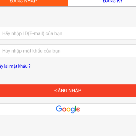
ĐĂNG NHẬP
ĐĂNG KÝ
ấy lại mật khẩu ?