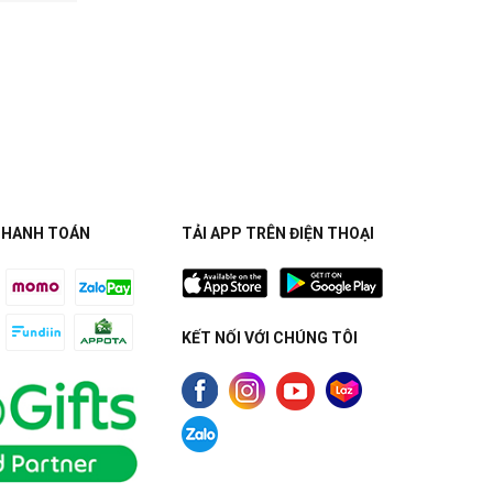
THANH TOÁN
TẢI APP TRÊN ĐIỆN THOẠI
KẾT NỐI VỚI CHÚNG TÔI