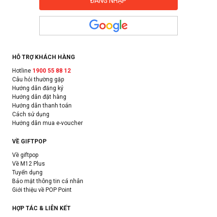
HỖ TRỢ KHÁCH HÀNG
Hotline
1900 55 88 12
Câu hỏi thường gặp
Hướng dẫn đăng ký
Hướng dẫn đặt hàng
Hướng dẫn thanh toán
Cách sử dụng
Hướng dẫn mua e-voucher
VỀ GIFTPOP
Về giftpop
Về M12 Plus
Tuyển dụng
Bảo mật thông tin cá nhân
Giới thiệu về POP Point
HỢP TÁC & LIÊN KẾT