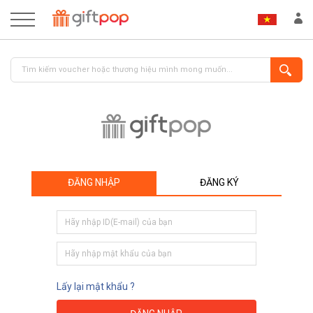
ĐĂNG NHẬP
ĐĂNG KÝ
ĐĂNG NHẬP
ĐĂNG KÝ
Lấy lại mật khẩu ?