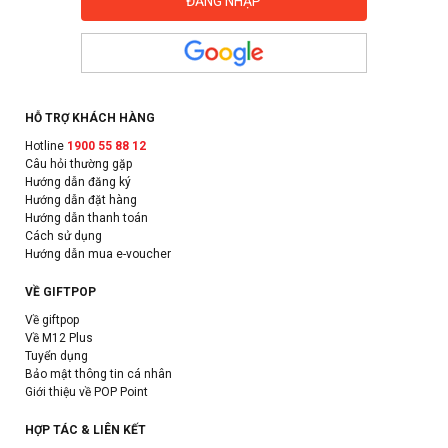
HỖ TRỢ KHÁCH HÀNG
Hotline
1900 55 88 12
Câu hỏi thường gặp
Hướng dẫn đăng ký
Hướng dẫn đặt hàng
Hướng dẫn thanh toán
Cách sử dụng
Hướng dẫn mua e-voucher
VỀ GIFTPOP
Về giftpop
Về M12 Plus
Tuyển dụng
Bảo mật thông tin cá nhân
Giới thiệu về POP Point
HỢP TÁC & LIÊN KẾT