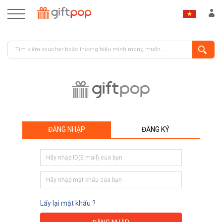
ĐĂNG NHẬP
ĐĂNG KÝ
ĐĂNG NHẬP
ĐĂNG KÝ
Lấy lại mật khẩu ?