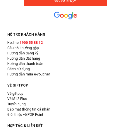
HỖ TRỢ KHÁCH HÀNG
Hotline
1900 55 88 12
Câu hỏi thường gặp
Hướng dẫn đăng ký
Hướng dẫn đặt hàng
Hướng dẫn thanh toán
Cách sử dụng
Hướng dẫn mua e-voucher
VỀ GIFTPOP
Về giftpop
Về M12 Plus
Tuyển dụng
Bảo mật thông tin cá nhân
Giới thiệu về POP Point
HỢP TÁC & LIÊN KẾT