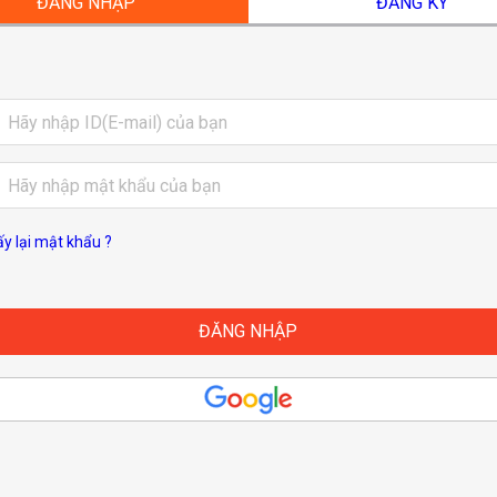
ĐĂNG NHẬP
ĐĂNG KÝ
ấy lại mật khẩu ?