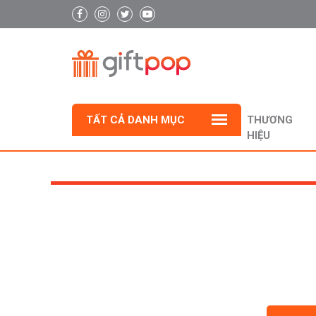
TẤT CẢ DANH MỤC
THƯƠNG
HIỆU