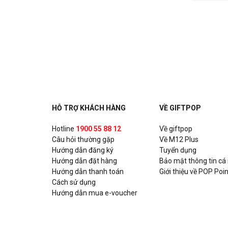
HỖ TRỢ KHÁCH HÀNG
VỀ GIFTPOP
Hotline
1900 55 88 12
Về giftpop
Câu hỏi thường gặp
Về M12 Plus
Hướng dẫn đăng ký
Tuyển dụng
Hướng dẫn đặt hàng
Bảo mật thông tin cá
Hướng dẫn thanh toán
Giới thiệu về POP Poin
Cách sử dụng
Hướng dẫn mua e-voucher