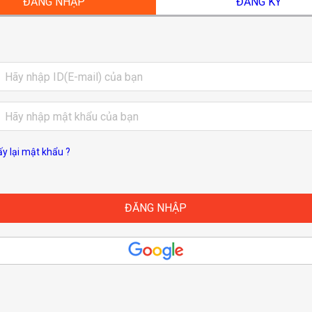
ĐĂNG NHẬP
ĐĂNG KÝ
ấy lại mật khẩu ?