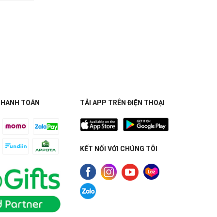
THANH TOÁN
TẢI APP TRÊN ĐIỆN THOẠI
KẾT NỐI VỚI CHÚNG TÔI