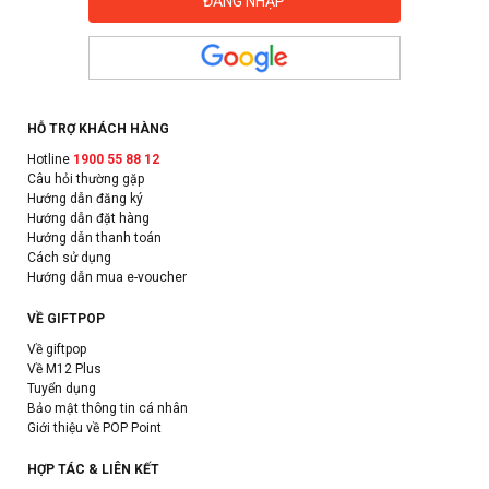
HỖ TRỢ KHÁCH HÀNG
Hotline
1900 55 88 12
Câu hỏi thường gặp
Hướng dẫn đăng ký
Hướng dẫn đặt hàng
Hướng dẫn thanh toán
Cách sử dụng
Hướng dẫn mua e-voucher
VỀ GIFTPOP
Về giftpop
Về M12 Plus
Tuyển dụng
Bảo mật thông tin cá nhân
Giới thiệu về POP Point
HỢP TÁC & LIÊN KẾT