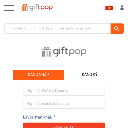
ĐĂNG NHẬP
ĐĂNG KÝ
ĐĂNG NHẬP
ĐĂNG KÝ
Lấy lại mật khẩu ?