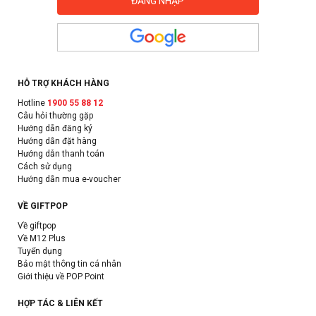
HỖ TRỢ KHÁCH HÀNG
Hotline
1900 55 88 12
Câu hỏi thường gặp
Hướng dẫn đăng ký
Hướng dẫn đặt hàng
Hướng dẫn thanh toán
Cách sử dụng
Hướng dẫn mua e-voucher
VỀ GIFTPOP
Về giftpop
Về M12 Plus
Tuyển dụng
Bảo mật thông tin cá nhân
Giới thiệu về POP Point
HỢP TÁC & LIÊN KẾT