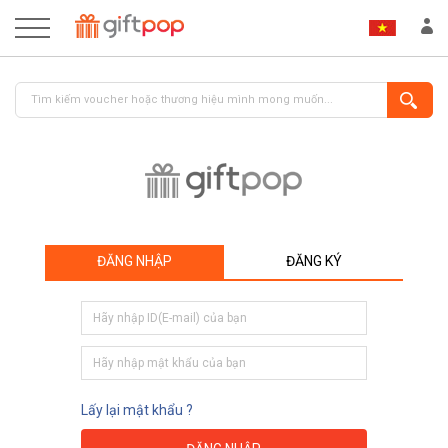
ĐĂNG NHẬP
ĐĂNG KÝ
ĐĂNG NHẬP
ĐĂNG KÝ
Lấy lại mật khẩu ?