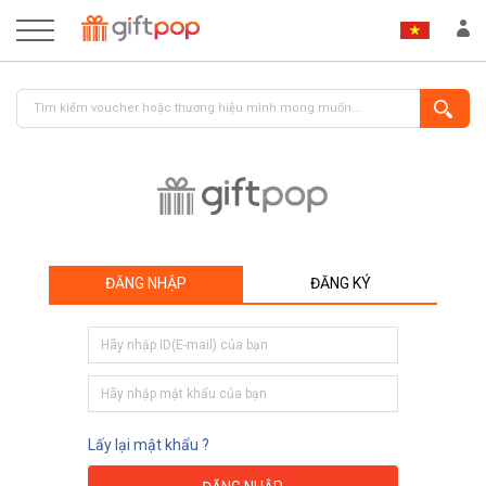
ĐĂNG NHẬP
ĐĂNG KÝ
ĐĂNG NHẬP
ĐĂNG KÝ
Lấy lại mật khẩu ?