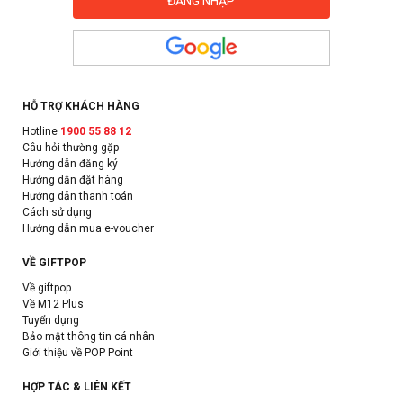
HỖ TRỢ KHÁCH HÀNG
Hotline
1900 55 88 12
Câu hỏi thường gặp
Hướng dẫn đăng ký
Hướng dẫn đặt hàng
Hướng dẫn thanh toán
Cách sử dụng
Hướng dẫn mua e-voucher
VỀ GIFTPOP
Về giftpop
Về M12 Plus
Tuyển dụng
Bảo mật thông tin cá nhân
Giới thiệu về POP Point
HỢP TÁC & LIÊN KẾT