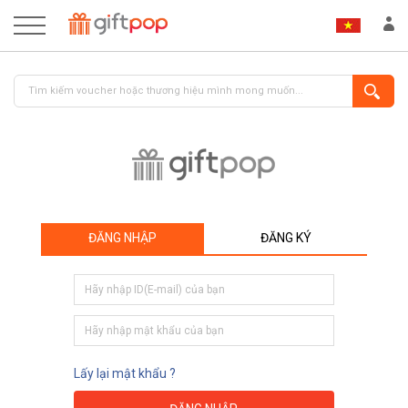
ĐĂNG NHẬP
ĐĂNG KÝ
ĐĂNG NHẬP
ĐĂNG KÝ
Lấy lại mật khẩu ?