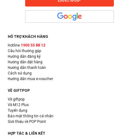
HỖ TRỢ KHÁCH HÀNG
Hotline
1900 55 88 12
Câu hỏi thường gặp
Hướng dẫn đăng ký
Hướng dẫn đặt hàng
Hướng dẫn thanh toán
Cách sử dụng
Hướng dẫn mua e-voucher
VỀ GIFTPOP
Về giftpop
Về M12 Plus
Tuyển dụng
Bảo mật thông tin cá nhân
Giới thiệu về POP Point
HỢP TÁC & LIÊN KẾT