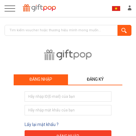
ĐĂNG NHẬP
ĐĂNG KÝ
ĐĂNG NHẬP
ĐĂNG KÝ
Lấy lại mật khẩu ?