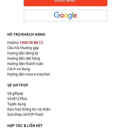
HỖ TRỢ KHÁCH HÀNG
Hotline
1900 55 88 12
Câu hỏi thường gặp
Hướng dẫn đăng ký
Hướng dẫn đặt hàng
Hướng dẫn thanh toán
Cách sử dụng
Hướng dẫn mua e-voucher
VỀ GIFTPOP
Về giftpop
Về M12 Plus
Tuyển dụng
Bảo mật thông tin cá nhân
Giới thiệu về POP Point
HỢP TÁC & LIÊN KẾT