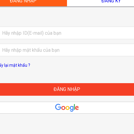
ĐĂNG NHẬP
ĐĂNG KÝ
ấy lại mật khẩu ?