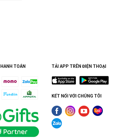
THANH TOÁN
TẢI APP TRÊN ĐIỆN THOẠI
KẾT NỐI VỚI CHÚNG TÔI