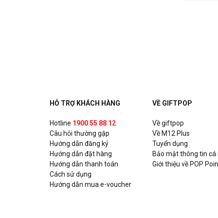
HỖ TRỢ KHÁCH HÀNG
VỀ GIFTPOP
Hotline
1900 55 88 12
Về giftpop
Câu hỏi thường gặp
Về M12 Plus
Hướng dẫn đăng ký
Tuyển dụng
Hướng dẫn đặt hàng
Bảo mật thông tin cá
Hướng dẫn thanh toán
Giới thiệu về POP Poin
Cách sử dụng
Hướng dẫn mua e-voucher