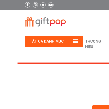
TẤT CẢ DANH MỤC
THƯƠNG
HIỆU