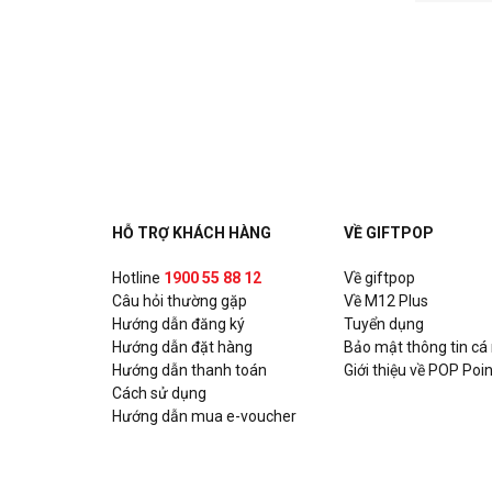
HỖ TRỢ KHÁCH HÀNG
VỀ GIFTPOP
Hotline
1900 55 88 12
Về giftpop
Câu hỏi thường gặp
Về M12 Plus
Hướng dẫn đăng ký
Tuyển dụng
Hướng dẫn đặt hàng
Bảo mật thông tin cá
Hướng dẫn thanh toán
Giới thiệu về POP Poin
Cách sử dụng
Hướng dẫn mua e-voucher