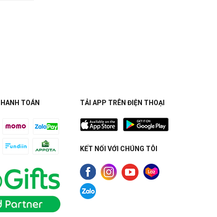
THANH TOÁN
TẢI APP TRÊN ĐIỆN THOẠI
KẾT NỐI VỚI CHÚNG TÔI