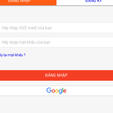
ĐĂNG NHẬP
ĐĂNG KÝ
ấy lại mật khẩu ?