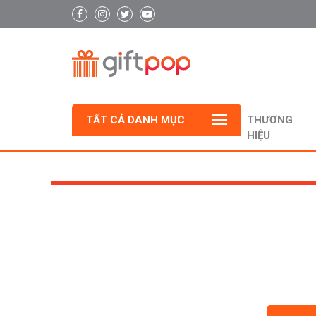
TẤT CẢ DANH MỤC
THƯƠNG
HIỆU