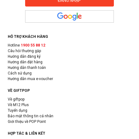
HỖ TRỢ KHÁCH HÀNG
Hotline
1900 55 88 12
Câu hỏi thường gặp
Hướng dẫn đăng ký
Hướng dẫn đặt hàng
Hướng dẫn thanh toán
Cách sử dụng
Hướng dẫn mua e-voucher
VỀ GIFTPOP
Về giftpop
Về M12 Plus
Tuyển dụng
Bảo mật thông tin cá nhân
Giới thiệu về POP Point
HỢP TÁC & LIÊN KẾT