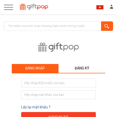
ĐĂNG NHẬP
ĐĂNG KÝ
ĐĂNG NHẬP
ĐĂNG KÝ
Lấy lại mật khẩu ?