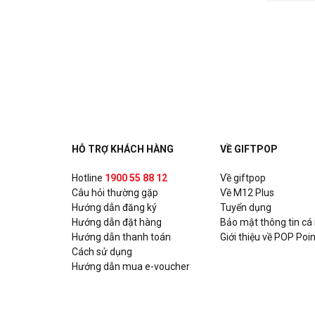
HỖ TRỢ KHÁCH HÀNG
VỀ GIFTPOP
Hotline
1900 55 88 12
Về giftpop
Câu hỏi thường gặp
Về M12 Plus
Hướng dẫn đăng ký
Tuyển dụng
Hướng dẫn đặt hàng
Bảo mật thông tin cá
Hướng dẫn thanh toán
Giới thiệu về POP Poin
Cách sử dụng
Hướng dẫn mua e-voucher