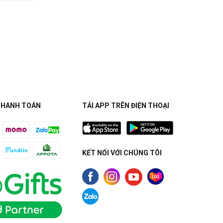
THANH TOÁN
TẢI APP TRÊN ĐIỆN THOẠI
KẾT NỐI VỚI CHÚNG TÔI