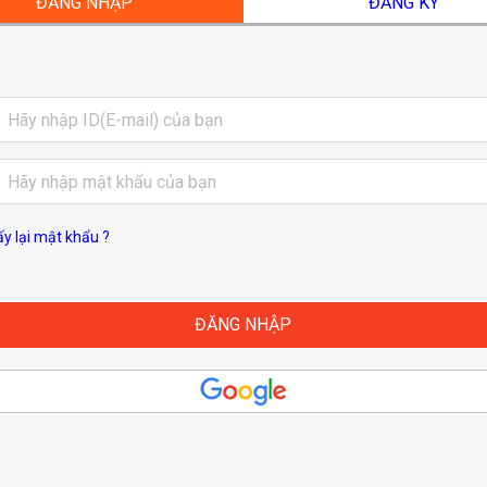
ĐĂNG NHẬP
ĐĂNG KÝ
ấy lại mật khẩu ?