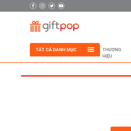
TẤT CẢ DANH MỤC
THƯƠNG
HIỆU