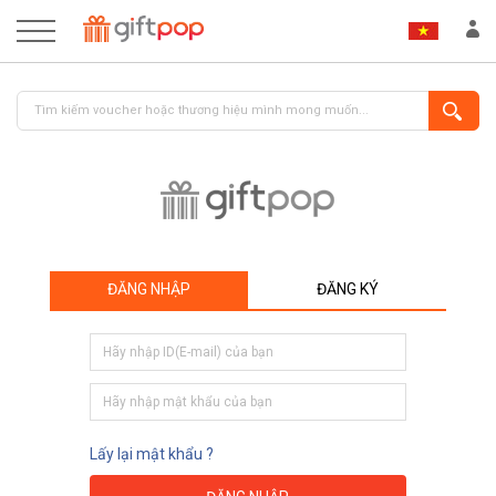
ĐĂNG NHẬP
ĐĂNG KÝ
ĐĂNG NHẬP
ĐĂNG KÝ
Lấy lại mật khẩu ?