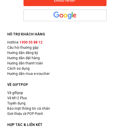
HỖ TRỢ KHÁCH HÀNG
Hotline
1900 55 88 12
Câu hỏi thường gặp
Hướng dẫn đăng ký
Hướng dẫn đặt hàng
Hướng dẫn thanh toán
Cách sử dụng
Hướng dẫn mua e-voucher
VỀ GIFTPOP
Về giftpop
Về M12 Plus
Tuyển dụng
Bảo mật thông tin cá nhân
Giới thiệu về POP Point
HỢP TÁC & LIÊN KẾT