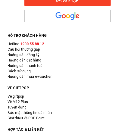
HỖ TRỢ KHÁCH HÀNG
Hotline
1900 55 88 12
Câu hỏi thường gặp
Hướng dẫn đăng ký
Hướng dẫn đặt hàng
Hướng dẫn thanh toán
Cách sử dụng
Hướng dẫn mua e-voucher
VỀ GIFTPOP
Về giftpop
Về M12 Plus
Tuyển dụng
Bảo mật thông tin cá nhân
Giới thiệu về POP Point
HỢP TÁC & LIÊN KẾT