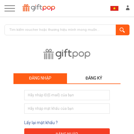
ĐĂNG NHẬP
ĐĂNG KÝ
ĐĂNG NHẬP
ĐĂNG KÝ
Lấy lại mật khẩu ?