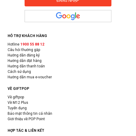
HỖ TRỢ KHÁCH HÀNG
Hotline
1900 55 88 12
Câu hỏi thường gặp
Hướng dẫn đăng ký
Hướng dẫn đặt hàng
Hướng dẫn thanh toán
Cách sử dụng
Hướng dẫn mua e-voucher
VỀ GIFTPOP
Về giftpop
Về M12 Plus
Tuyển dụng
Bảo mật thông tin cá nhân
Giới thiệu về POP Point
HỢP TÁC & LIÊN KẾT