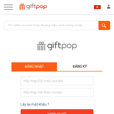
ĐĂNG NHẬP
ĐĂNG KÝ
ĐĂNG NHẬP
ĐĂNG KÝ
Lấy lại mật khẩu ?