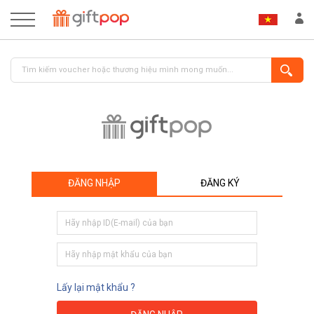
ĐĂNG NHẬP
ĐĂNG KÝ
ĐĂNG NHẬP
ĐĂNG KÝ
Lấy lại mật khẩu ?