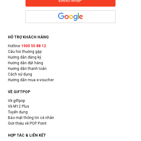
HỖ TRỢ KHÁCH HÀNG
Hotline
1900 55 88 12
Câu hỏi thường gặp
Hướng dẫn đăng ký
Hướng dẫn đặt hàng
Hướng dẫn thanh toán
Cách sử dụng
Hướng dẫn mua e-voucher
VỀ GIFTPOP
Về giftpop
Về M12 Plus
Tuyển dụng
Bảo mật thông tin cá nhân
Giới thiệu về POP Point
HỢP TÁC & LIÊN KẾT