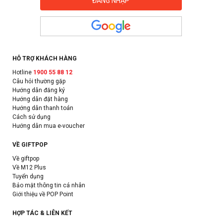
HỖ TRỢ KHÁCH HÀNG
Hotline
1900 55 88 12
Câu hỏi thường gặp
Hướng dẫn đăng ký
Hướng dẫn đặt hàng
Hướng dẫn thanh toán
Cách sử dụng
Hướng dẫn mua e-voucher
VỀ GIFTPOP
Về giftpop
Về M12 Plus
Tuyển dụng
Bảo mật thông tin cá nhân
Giới thiệu về POP Point
HỢP TÁC & LIÊN KẾT