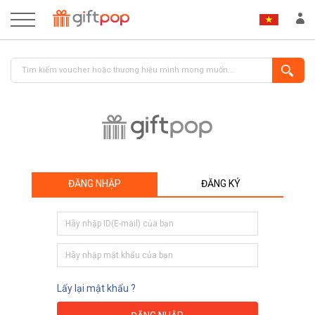
ĐĂNG NHẬP
ĐĂNG KÝ
ĐĂNG NHẬP
ĐĂNG KÝ
Lấy lại mật khẩu ?