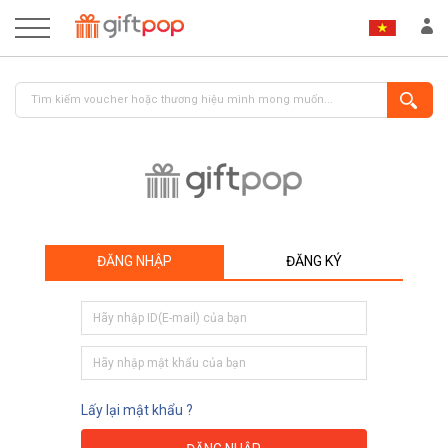
ĐĂNG NHẬP
ĐĂNG KÝ
ĐĂNG NHẬP
ĐĂNG KÝ
Lấy lại mật khẩu ?