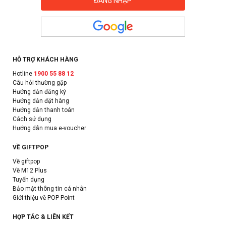
HỖ TRỢ KHÁCH HÀNG
Hotline
1900 55 88 12
Câu hỏi thường gặp
Hướng dẫn đăng ký
Hướng dẫn đặt hàng
Hướng dẫn thanh toán
Cách sử dụng
Hướng dẫn mua e-voucher
VỀ GIFTPOP
Về giftpop
Về M12 Plus
Tuyển dụng
Bảo mật thông tin cá nhân
Giới thiệu về POP Point
HỢP TÁC & LIÊN KẾT