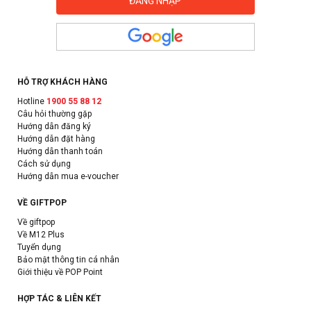
HỖ TRỢ KHÁCH HÀNG
Hotline
1900 55 88 12
Câu hỏi thường gặp
Hướng dẫn đăng ký
Hướng dẫn đặt hàng
Hướng dẫn thanh toán
Cách sử dụng
Hướng dẫn mua e-voucher
VỀ GIFTPOP
Về giftpop
Về M12 Plus
Tuyển dụng
Bảo mật thông tin cá nhân
Giới thiệu về POP Point
HỢP TÁC & LIÊN KẾT