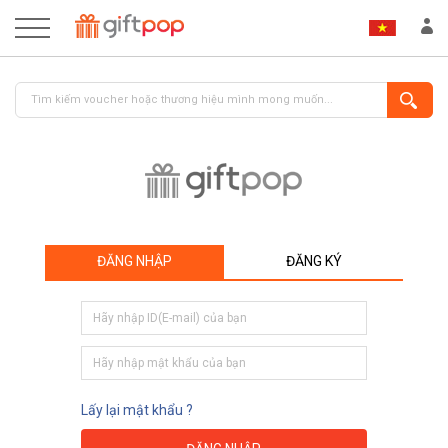
ĐĂNG NHẬP
ĐĂNG KÝ
ĐĂNG NHẬP
ĐĂNG KÝ
Lấy lại mật khẩu ?