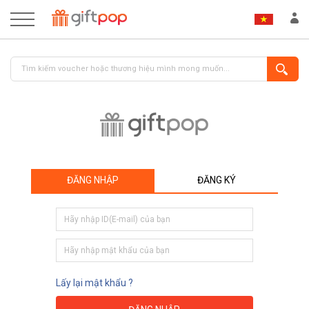
ĐĂNG NHẬP
ĐĂNG KÝ
ĐĂNG NHẬP
ĐĂNG KÝ
Lấy lại mật khẩu ?