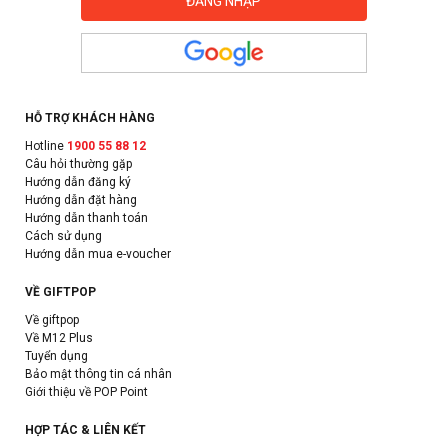
HỖ TRỢ KHÁCH HÀNG
Hotline
1900 55 88 12
Câu hỏi thường gặp
Hướng dẫn đăng ký
Hướng dẫn đặt hàng
Hướng dẫn thanh toán
Cách sử dụng
Hướng dẫn mua e-voucher
VỀ GIFTPOP
Về giftpop
Về M12 Plus
Tuyển dụng
Bảo mật thông tin cá nhân
Giới thiệu về POP Point
HỢP TÁC & LIÊN KẾT