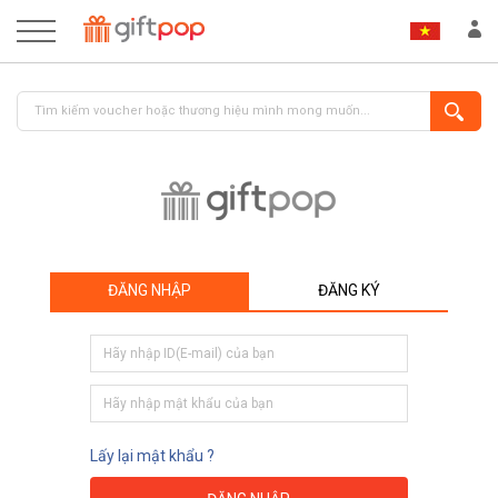
ĐĂNG NHẬP
ĐĂNG KÝ
ĐĂNG NHẬP
ĐĂNG KÝ
Lấy lại mật khẩu ?