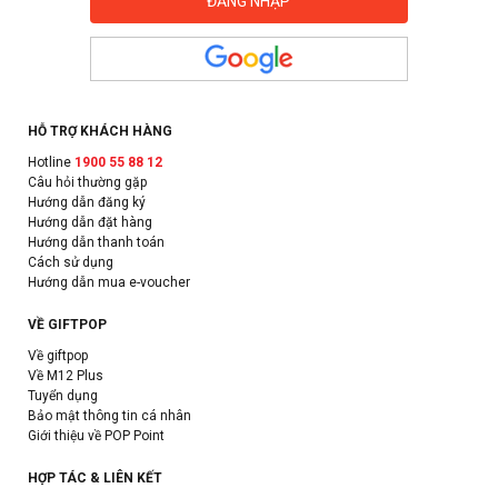
HỖ TRỢ KHÁCH HÀNG
Hotline
1900 55 88 12
Câu hỏi thường gặp
Hướng dẫn đăng ký
Hướng dẫn đặt hàng
Hướng dẫn thanh toán
Cách sử dụng
Hướng dẫn mua e-voucher
VỀ GIFTPOP
Về giftpop
Về M12 Plus
Tuyển dụng
Bảo mật thông tin cá nhân
Giới thiệu về POP Point
HỢP TÁC & LIÊN KẾT