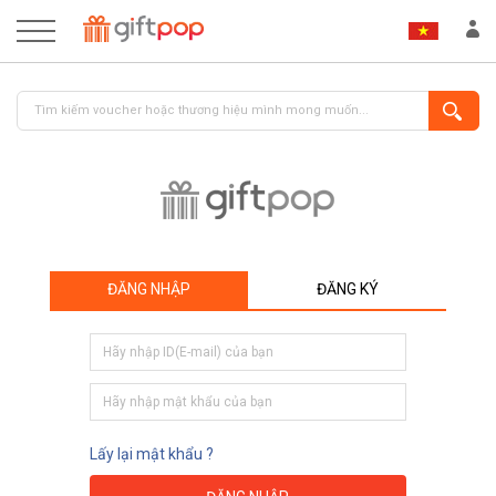
ĐĂNG NHẬP
ĐĂNG KÝ
ĐĂNG NHẬP
ĐĂNG KÝ
Lấy lại mật khẩu ?