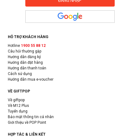
HỖ TRỢ KHÁCH HÀNG
Hotline
1900 55 88 12
Câu hỏi thường gặp
Hướng dẫn đăng ký
Hướng dẫn đặt hàng
Hướng dẫn thanh toán
Cách sử dụng
Hướng dẫn mua e-voucher
VỀ GIFTPOP
Về giftpop
Về M12 Plus
Tuyển dụng
Bảo mật thông tin cá nhân
Giới thiệu về POP Point
HỢP TÁC & LIÊN KẾT