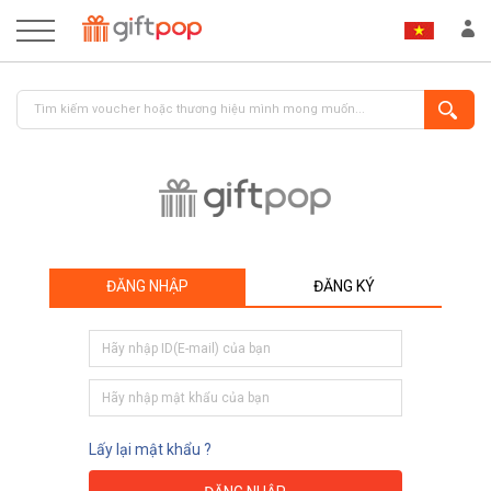
ĐĂNG NHẬP
ĐĂNG KÝ
ĐĂNG NHẬP
ĐĂNG KÝ
Lấy lại mật khẩu ?