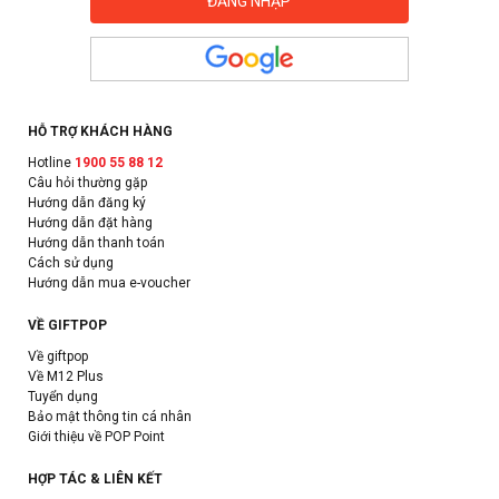
HỖ TRỢ KHÁCH HÀNG
Hotline
1900 55 88 12
Câu hỏi thường gặp
Hướng dẫn đăng ký
Hướng dẫn đặt hàng
Hướng dẫn thanh toán
Cách sử dụng
Hướng dẫn mua e-voucher
VỀ GIFTPOP
Về giftpop
Về M12 Plus
Tuyển dụng
Bảo mật thông tin cá nhân
Giới thiệu về POP Point
HỢP TÁC & LIÊN KẾT