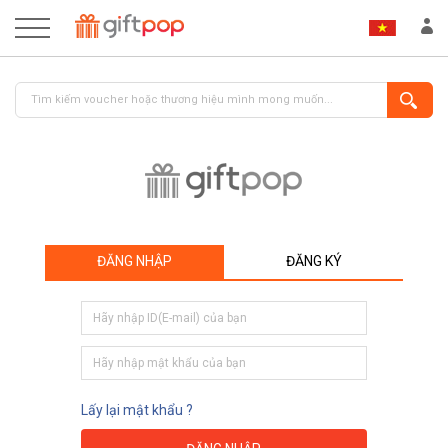
ĐĂNG NHẬP
ĐĂNG KÝ
ĐĂNG NHẬP
ĐĂNG KÝ
Lấy lại mật khẩu ?