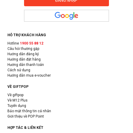
HỖ TRỢ KHÁCH HÀNG
Hotline
1900 55 88 12
Câu hỏi thường gặp
Hướng dẫn đăng ký
Hướng dẫn đặt hàng
Hướng dẫn thanh toán
Cách sử dụng
Hướng dẫn mua e-voucher
VỀ GIFTPOP
Về giftpop
Về M12 Plus
Tuyển dụng
Bảo mật thông tin cá nhân
Giới thiệu về POP Point
HỢP TÁC & LIÊN KẾT