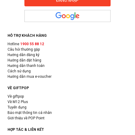
HỖ TRỢ KHÁCH HÀNG
Hotline
1900 55 88 12
Câu hỏi thường gặp
Hướng dẫn đăng ký
Hướng dẫn đặt hàng
Hướng dẫn thanh toán
Cách sử dụng
Hướng dẫn mua e-voucher
VỀ GIFTPOP
Về giftpop
Về M12 Plus
Tuyển dụng
Bảo mật thông tin cá nhân
Giới thiệu về POP Point
HỢP TÁC & LIÊN KẾT