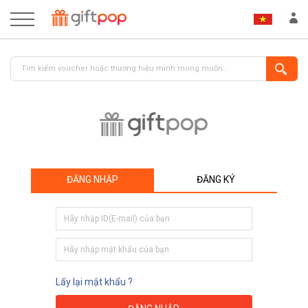
ĐĂNG NHẬP
ĐĂNG KÝ
ĐĂNG NHẬP
ĐĂNG KÝ
Lấy lại mật khẩu ?