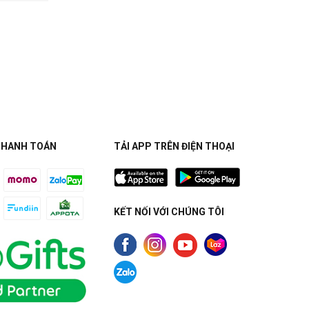
THANH TOÁN
TẢI APP TRÊN ĐIỆN THOẠI
KẾT NỐI VỚI CHÚNG TÔI