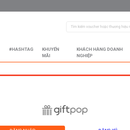
#HASHTAG
KHUYẾN
KHÁCH HÀNG DOANH
MÃI
NGHIỆP