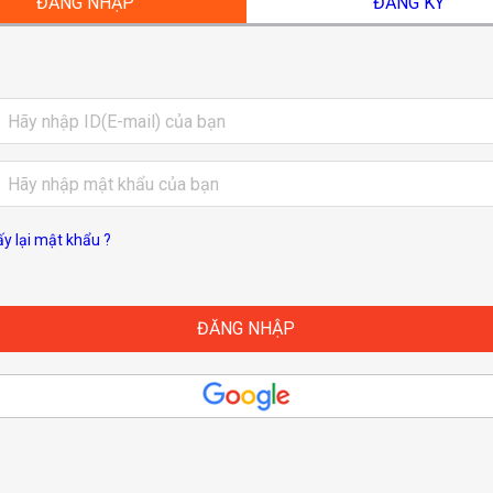
ĐĂNG NHẬP
ĐĂNG KÝ
ấy lại mật khẩu ?