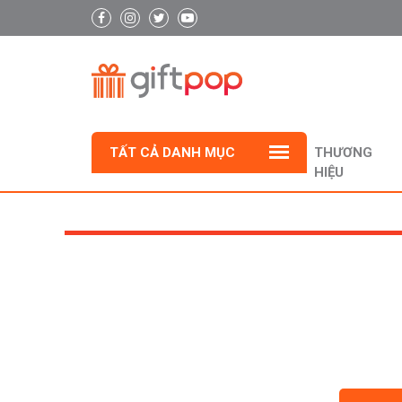
TẤT CẢ DANH MỤC
THƯƠNG
HIỆU