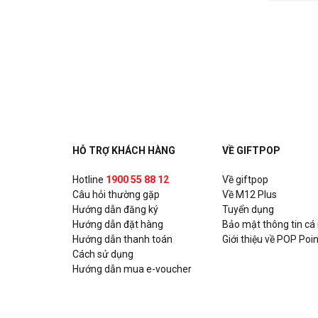
HỖ TRỢ KHÁCH HÀNG
VỀ GIFTPOP
Hotline
1900 55 88 12
Về giftpop
Câu hỏi thường gặp
Về M12 Plus
Hướng dẫn đăng ký
Tuyển dụng
Hướng dẫn đặt hàng
Bảo mật thông tin cá
Hướng dẫn thanh toán
Giới thiệu về POP Poin
Cách sử dụng
Hướng dẫn mua e-voucher