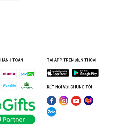
THANH TOÁN
TẢI APP TRÊN ĐIỆN THOẠI
KẾT NỐI VỚI CHÚNG TÔI