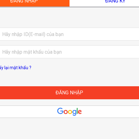
ĐĂNG NHẬP
ĐĂNG KÝ
ấy lại mật khẩu ?