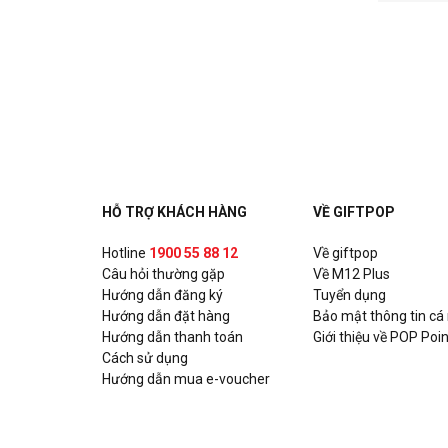
HỖ TRỢ KHÁCH HÀNG
VỀ GIFTPOP
Hotline
1900 55 88 12
Về giftpop
Câu hỏi thường gặp
Về M12 Plus
Hướng dẫn đăng ký
Tuyển dụng
Hướng dẫn đặt hàng
Bảo mật thông tin cá
Hướng dẫn thanh toán
Giới thiệu về POP Poin
Cách sử dụng
Hướng dẫn mua e-voucher