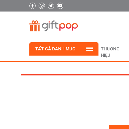
TẤT CẢ DANH MỤC
THƯƠNG
HIỆU