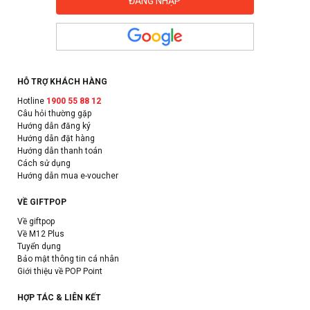
HỖ TRỢ KHÁCH HÀNG
Hotline
1900 55 88 12
Câu hỏi thường gặp
Hướng dẫn đăng ký
Hướng dẫn đặt hàng
Hướng dẫn thanh toán
Cách sử dụng
Hướng dẫn mua e-voucher
VỀ GIFTPOP
Về giftpop
Về M12 Plus
Tuyển dụng
Bảo mật thông tin cá nhân
Giới thiệu về POP Point
HỢP TÁC & LIÊN KẾT