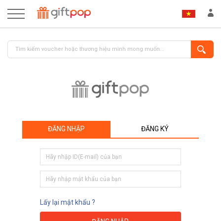
ĐĂNG NHẬP
ĐĂNG KÝ
ĐĂNG NHẬP
ĐĂNG KÝ
Lấy lại mật khẩu ?