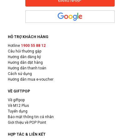
HỖ TRỢ KHÁCH HÀNG
Hotline
1900 55 88 12
Câu hỏi thường gặp
Hướng dẫn đăng ký
Hướng dẫn đặt hàng
Hướng dẫn thanh toán
Cách sử dụng
Hướng dẫn mua e-voucher
VỀ GIFTPOP
Về giftpop
Về M12 Plus
Tuyển dụng
Bảo mật thông tin cá nhân
Giới thiệu về POP Point
HỢP TÁC & LIÊN KẾT