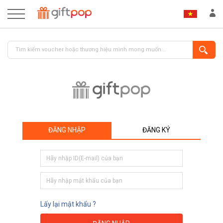
ĐĂNG NHẬP
ĐĂNG KÝ
ĐĂNG NHẬP
ĐĂNG KÝ
Lấy lại mật khẩu ?