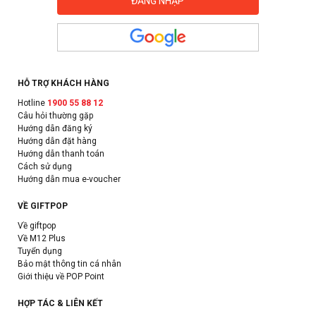
HỖ TRỢ KHÁCH HÀNG
Hotline
1900 55 88 12
Câu hỏi thường gặp
Hướng dẫn đăng ký
Hướng dẫn đặt hàng
Hướng dẫn thanh toán
Cách sử dụng
Hướng dẫn mua e-voucher
VỀ GIFTPOP
Về giftpop
Về M12 Plus
Tuyển dụng
Bảo mật thông tin cá nhân
Giới thiệu về POP Point
HỢP TÁC & LIÊN KẾT