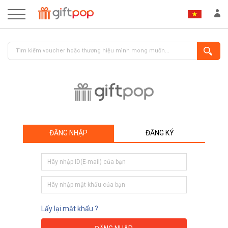
ĐĂNG NHẬP
ĐĂNG KÝ
ĐĂNG NHẬP
ĐĂNG KÝ
Lấy lại mật khẩu ?