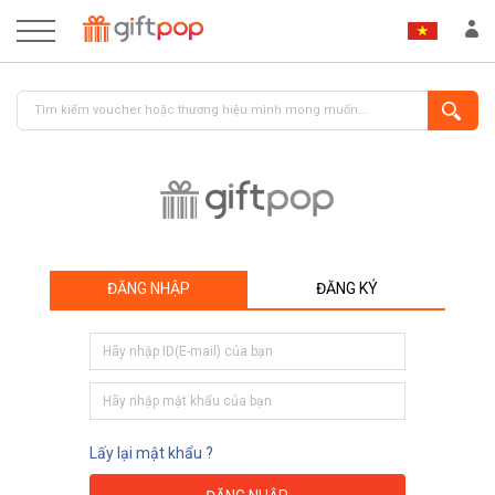
ĐĂNG NHẬP
ĐĂNG KÝ
ĐĂNG NHẬP
ĐĂNG KÝ
Lấy lại mật khẩu ?