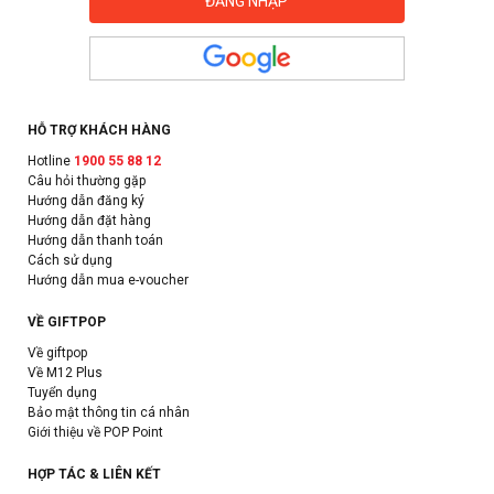
HỖ TRỢ KHÁCH HÀNG
Hotline
1900 55 88 12
Câu hỏi thường gặp
Hướng dẫn đăng ký
Hướng dẫn đặt hàng
Hướng dẫn thanh toán
Cách sử dụng
Hướng dẫn mua e-voucher
VỀ GIFTPOP
Về giftpop
Về M12 Plus
Tuyển dụng
Bảo mật thông tin cá nhân
Giới thiệu về POP Point
HỢP TÁC & LIÊN KẾT